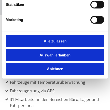
Statistiken
Accept cookies
Marketing
Alle zulassen
Auswahl erlauben
Ablehnen
18 eigene LKW von 7,5 bis 40 to
Fahrzeuge mit Temperaturüberwachung
Fahrzeugortung via GPS
31 Mitarbeiter in den Bereichen Büro, Lager und
Fahrpersonal