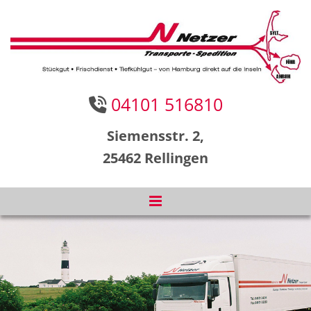
Zum Inhalt springen
04101 516810

Siemensstr. 2,
25462 Rellingen