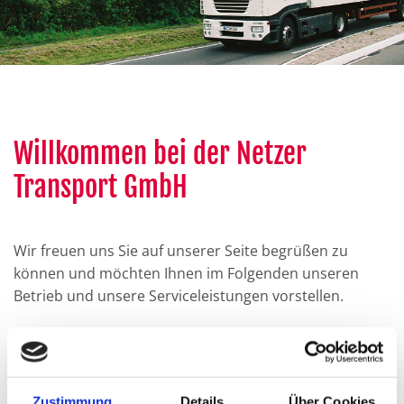
Willkommen bei der Netzer
Transport GmbH
Wir freuen uns Sie auf unserer Seite begrüßen zu
können und möchten Ihnen im Folgenden unseren
Betrieb und unsere Serviceleistungen vorstellen.
Unser seit 1942 existierender Betrieb beschäftigt sich
hauptsächlich mit dem Transport von Gütern zu den
Nordfriesischen Inseln Sylt, Föhr und Amrum.
Zustimmung
Details
Über Cookies